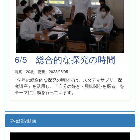
6/5 総合的な探究の時間
写真：20枚
更新：2023/06/05
1学年の総合的な探究の時間では、スタディサプリ「探
究講座」を活用し、「自分の好き・興味関心を探る」を
テーマに活動を行っています。
学校紹介動画