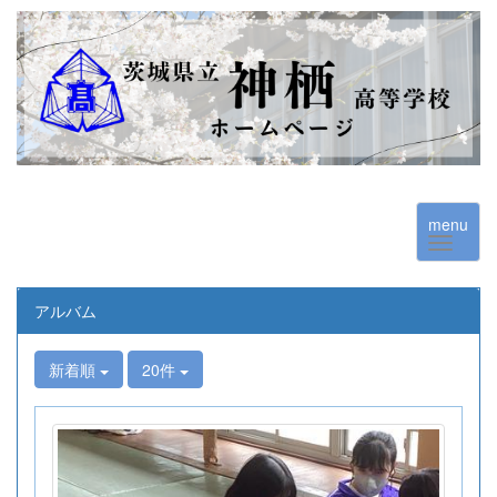
menu
アルバム
新着順
20件