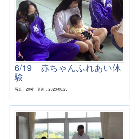
6/19 赤ちゃんふれあい体
験
写真：20枚
更新：2023/06/23