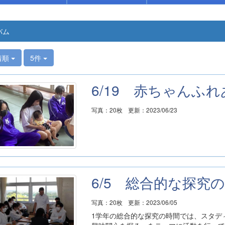
バム
着順
5件
6/19 赤ちゃんふ
写真：20枚
更新：2023/06/23
6/5 総合的な探究
写真：20枚
更新：2023/06/05
1学年の総合的な探究の時間では、スタデ