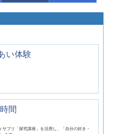
れあい体験
の時間
ィサプリ「探究講座」を活用し、「自分の好き・