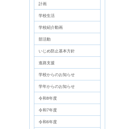
計画
学校生活
学校紹介動画
部活動
いじめ防止基本方針
進路支援
学校からのお知らせ
学年からのお知らせ
令和8年度
令和7年度
令和6年度