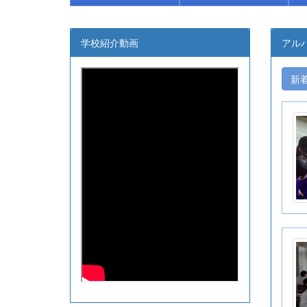
学校紹介動画
アル
新